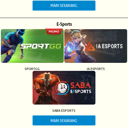
© Copyright 2026 onlinedominobett.xyz - All right reserved | 18+
E-Sports
SPORTGG
IA ESPORTS
SABA ESPORTS